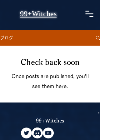
99+Witches​
ブログ
Check back soon
Once posts are published, you’ll
see them here.
99+Witches