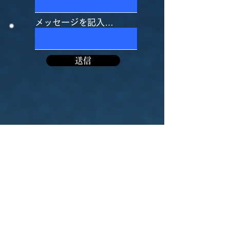
メッセージを記入…
送信